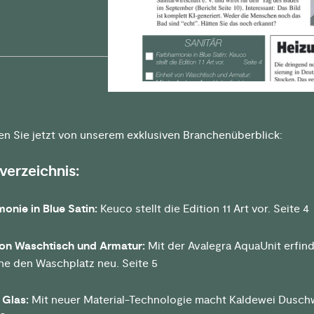
ren Sie jetzt von unserem exklusiven Branchenüberblick:
sverzeichnis:
onie in Blue Satin:
Keuco stellt die Edition 11 Art vor. Seite 4
von Waschtisch und Armatur:
Mit der Avalegra AquaUnit erfin
e den Waschplatz neu. Seite 5
 Glas:
Mit neuer Material-Technologie macht Kaldewei Dusc