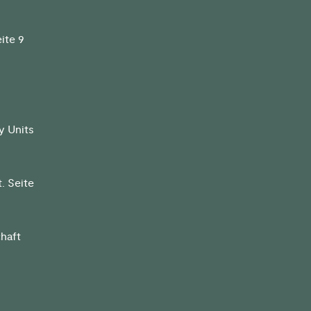
ite 9
y Units
. Seite
chaft