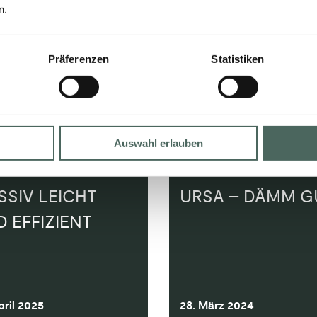
n.
Präferenzen
Statistiken
Auswahl erlauben
SSIV LEICHT
URSA – DÄMM G
 EFFIZIENT
pril 2025
28. März 2024