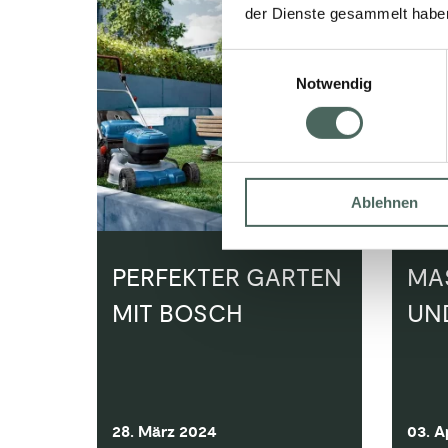
der Dienste gesammelt habe
Einwilligungsauswahl
Notwendig
Ablehnen
PERFEKTER GARTEN
MA
MIT BOSCH
UND
28. März 2024
03. A