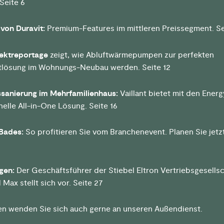
 Seite 6
von Duravit:
Premium-Features im mittleren Preissegment. Se
ektreportage
zeigt, wie Abluftwärmepumpen zur perfekten
tlösung im Wohnungs-Neubau werden. Seite 12
sanierung im Mehrfamilienhaus:
Vaillant bietet mit den Energ
nelle All-in-One Lösung. Seite 16
Bades:
So profitieren Sie vom Branchenevent. Planen Sie jetzt
gen:
Der Geschäftsführer der Stiebel Eltron Vertriebsgesells
Max stellt sich vor. Seite 27
en wenden Sie sich auch gerne an unseren Außendienst.