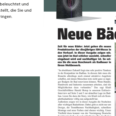
s beleuchtet und
ellt, die Sie und
ringen.