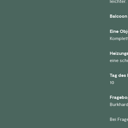
leichter.
Balcoon 
Eine Obj
Komplet
Heizungs
eine sch
Tag des 
10
Fragebo
Burkhard 
Bei Frag