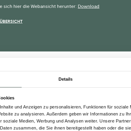
e sich hier die Webansicht herunter:
Download
 ÜBERSICHT
Details
Cookies
nhalte und Anzeigen zu personalisieren, Funktionen für soziale
Website zu analysieren. Außerdem geben wir Informationen zu I
r soziale Medien, Werbung und Analysen weiter. Unsere Partner
 Daten zusammen, die Sie ihnen bereitgestellt haben oder die s