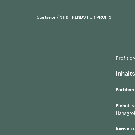
Startseite
/
SHK-TRENDS FÜR PROFIS
Profitie
Inhalt
Farbharm
Einheit 
Hansgroh
Kern aus