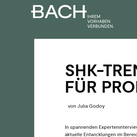
Zum
Inhalt
springen
SHK-TRE
FÜR PRO
von Julia Godoy
In spannenden Expertenintervi
aktuelle Entwicklungen im Berei