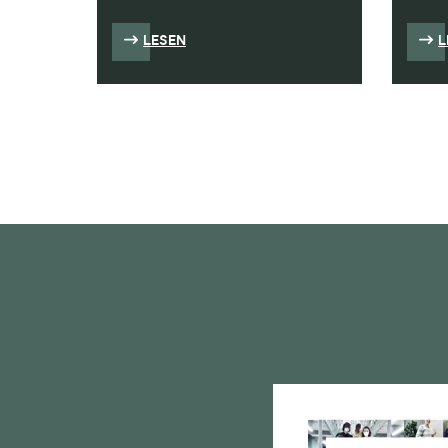
LESEN
L