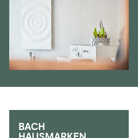
BACH
HAUS­­MARKEN.