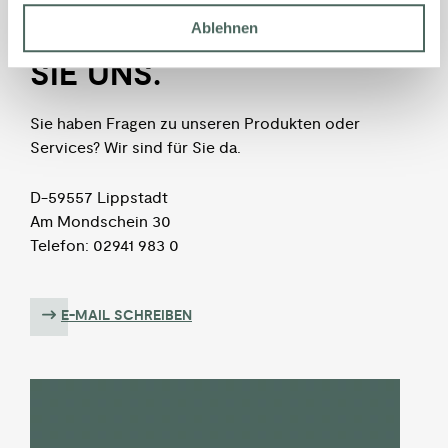
Ablehnen
KON­TAKTIEREN
SIE UNS.
Sie haben Fragen zu unseren Produkten oder
Services? Wir sind für Sie da.
D-59557 Lippstadt
Am Mondschein 30
Telefon: 02941 983 0
E-MAIL SCHREIBEN