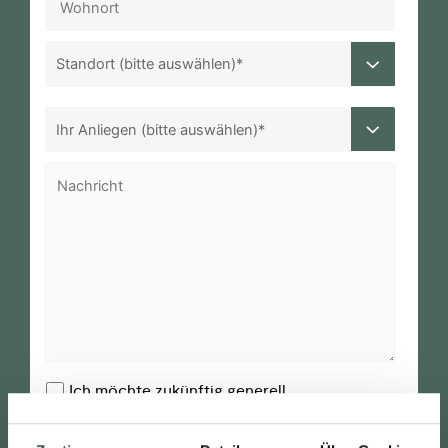
Ich möchte zukünftig generell
Wissenswertes und Inspiration rund um BACH
per E-Mail erhalten.