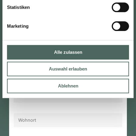
Skizzen und Raummaße übermitteln.
Statistiken
Marketing
Alle zulassen
Auswahl erlauben
Ablehnen