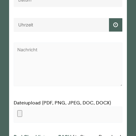
Dateiupload (PDF, PNG, JPEG, DOC, DOCX)