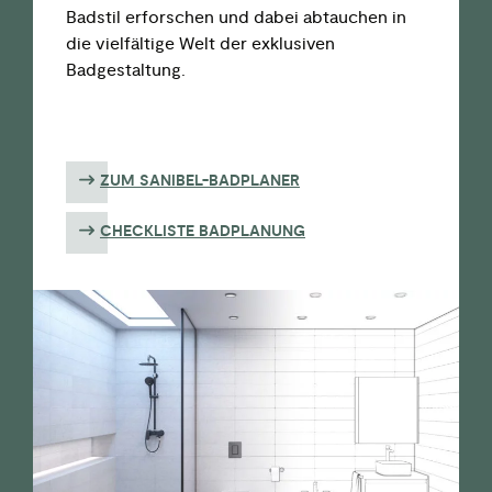
Badstil
erf
orschen
und
dabei
abtauchen
in
die
vielfältige
Welt der
exklusiven
Badgestaltung.
ZUM SANIBEL-BADPLANER
CHECKLISTE BADPLANUNG