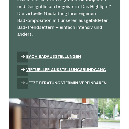
und Designfliesen
begeistern
.
Das Highlight?
Die
virtuelle Gestaltung
Ihrer
eigenen
Badkomposition
mit unseren
ausgebildeten
Bad-Trendsettern
– einfach i
ntensiv und
anders
.
BACH BADAUSSTELLUNGEN
VIRTUELLER AUSSTELLUNGSRUNDGANG
JETZT BERATUNGSTERMIN VEREINBAREN