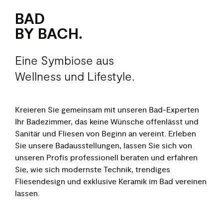
BAD
BY BACH.
Eine Symbiose aus
Wellness und Lifestyle.
Kreieren Sie gemeinsam mit unseren Bad-Experten
Ihr Badezimmer, das keine Wünsche
offenlässt
und
Sanitär und Fliesen von Beginn an vereint
.
Erleben
Sie unsere Badausstellunge
n
,
lassen
Sie sich von
unseren Profis professionell beraten und erfahren
Sie, wie sich modernste Technik
,
trendiges
Fliesend
esign
und
exklusive
Keramik
im Bad vereinen
lassen.