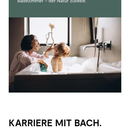
Badezimmer – der Natur zuliebe.
KARRIERE MIT BACH.