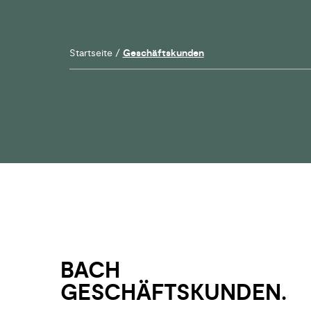
Startseite
/
Geschäftskunden
BACH
GESCHÄFTS­­KUNDEN.