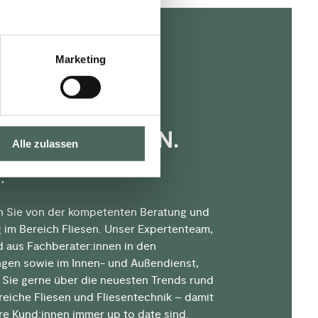
Marketing
H
HÄFTS­­KUNDEN.
Alle zulassen
.
en Sie von der kompetenten Beratung und
 im Bereich Fliesen. Unser Expertenteam,
 aus Fachberater:innen in den
ngen sowie im Innen- und Außendienst,
t Sie gerne über die neuesten Trends rund
reiche Fliesen und Fliesentechnik – damit
re Kund:innen immer up to date sind.