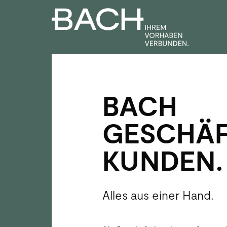
Zum
Inhalt
springen
BACH
GESCHÄF
KUNDEN.
Alles aus einer Hand.