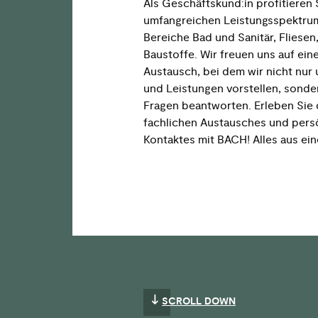
Als Geschäftskund:in profitieren
umfangreichen Leistungsspektru
Bereiche Bad und Sanitär, Fliese
Baustoffe. Wir freuen uns auf ei
Austausch, bei dem wir nicht nur
und Leistungen vorstellen, sonder
Fragen beantworten. Erleben Sie d
fachlichen Austausches und pers
Kontaktes mit BACH! Alles aus ein
SCROLL DOWN