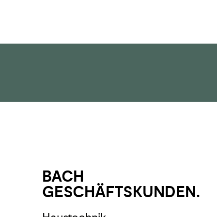
BACH
GESCHÄFTS­­KUNDEN.