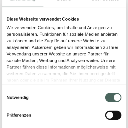
PROFIS
02. Juli 2025
Diese Webseite verwendet Cookies
Wir verwenden Cookies, um Inhalte und Anzeigen zu
LESEN
personalisieren, Funktionen für soziale Medien anbieten
zu können und die Zugriffe auf unsere Website zu
analysieren. Außerdem geben wir Informationen zu Ihrer
Verwendung unserer Website an unsere Partner für
soziale Medien, Werbung und Analysen weiter. Unsere
Partner führen diese Informationen möglicherweise mit
weiteren Daten zusammen, die Sie ihnen bereitgestellt
haben oder die sie im Rahmen Ihrer Nutzung der Dienste
gesammelt haben.
Einwilligungsauswahl
Notwendig
Präferenzen