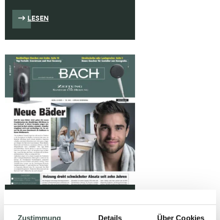
LESEN
SHK-TRENDS FÜR
Zustimmung
Details
Über Cookies