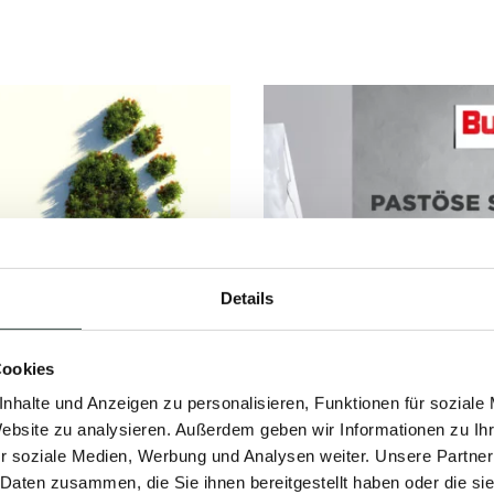
Details
Cookies
nhalte und Anzeigen zu personalisieren, Funktionen für soziale
S GRÜNE BAD
PERFEKTER
Website zu analysieren. Außerdem geben wir Informationen zu I
r soziale Medien, Werbung und Analysen weiter. Unsere Partner
N MORGEN
SPACHTEL VON
 Daten zusammen, die Sie ihnen bereitgestellt haben oder die s