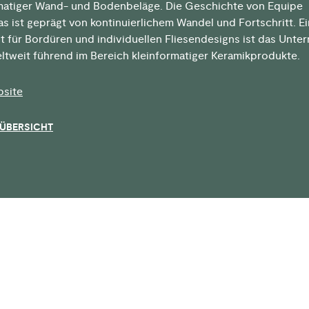
matiger Wand- und Bodenbeläge. Die Geschichte von Equipe
s ist geprägt von kontinuierlichem Wandel und Fortschritt. Ei
st für Bordüren und individuellen Fliesendesigns ist das Unt
ltweit führend im Bereich kleinformatiger Keramikprodukte.
bsite
 ÜBERSICHT