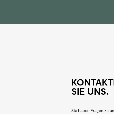
KON­TAKT
SIE UNS.
Sie haben Fragen zu u