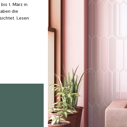
bis 1. März in
haben die
sichtet. Lesen