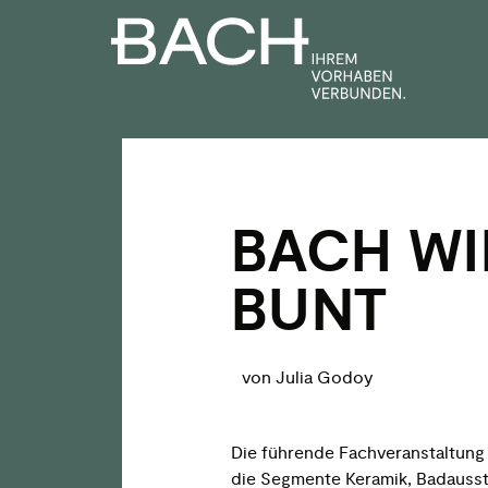
Zum
Inhalt
springen
BACH WI
BUNT
von Julia Godoy
Die führende Fachveranstaltung
die Segmente Keramik, Badauss