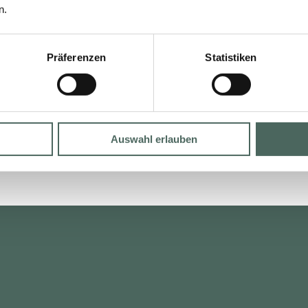
BUTLER
n.
uli 2024
25. Juli 2024
Präferenzen
Statistiken
ESEN
LESEN
Auswahl erlauben