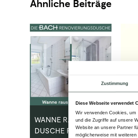
Ähnliche Beiträge
Zustimmung
Diese Webseite verwendet 
Wir verwenden Cookies, um I
WANNE RAUS,
DA
und die Zugriffe auf unsere 
Website an unsere Partner fü
DUSCHE REIN
VO
möglicherweise mit weiteren