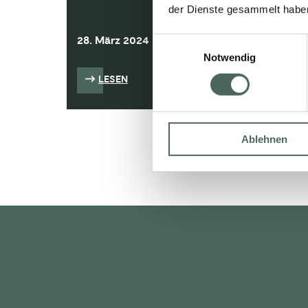
der Dienste gesammelt habe
28. März 2024
24. J
Einwilligungsauswahl
Notwendig
LESEN
L
Ablehnen