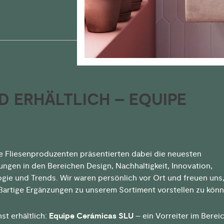
D ERHÄLTLICH – EQUIPE
 Fliesenproduzenten präsentierten dabei die neuesten
ungen in den Bereichen Design, Nachhaltigkeit, Innovation,
gie und Trends. Wir waren persönlich vor Ort und freuen uns,
ßartige Ergänzungen zu unserem Sortiment vorstellen zu könn
t erhältlich:
Equipe Cerámicas SLU
– ein Vorreiter im Berei