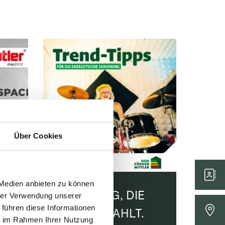
Über Cookies
 Medien anbieten zu können
SANIERUNG, DIE
hrer Verwendung unserer
 führen diese Informationen
SICH AUSZAHLT.
ie im Rahmen Ihrer Nutzung