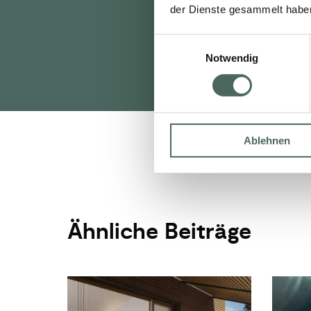
natürlic
der Dienste gesammelt habe
ZUR
Einwilligungsauswahl
Notwendig
Ablehnen
Ähnliche Beiträge