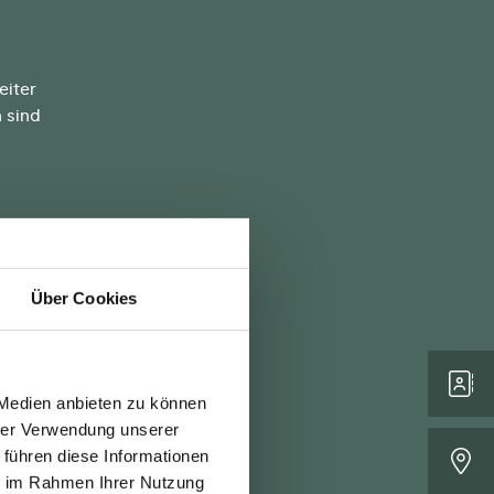
eiter
 sind
rwandeln
Über Cookies
 Medien anbieten zu können
hrer Verwendung unserer
lung in
 führen diese Informationen
ie im Rahmen Ihrer Nutzung