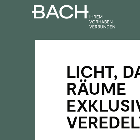
Zum
Inhalt
springen
LICHT, D
RÄUME
EXKLUSI
VEREDEL