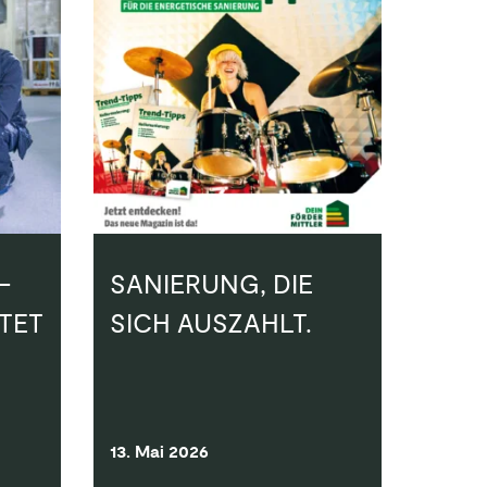
–
SANIERUNG, DIE
TET
SICH AUSZAHLT.
13. Mai 2026