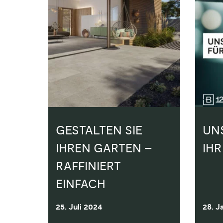
GESTALTEN SIE
UN
IHREN GARTEN –
IH
RAFFINIERT
EINFACH
25. Juli 2024
28. J