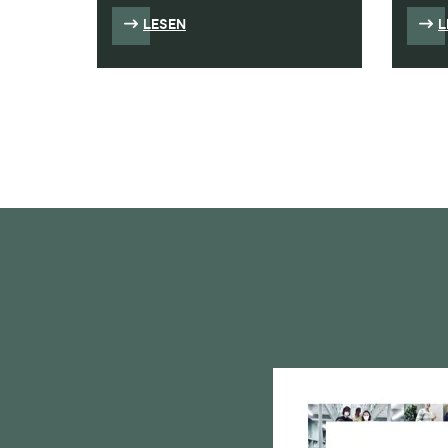
LESEN
L