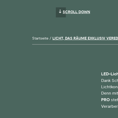
SCROLL DOWN
Startseite
/
LICHT, DAS RÄUME EXKLUSIV VERED
LED-Lich
Dank Sch
Lichtkon
Denn mit
PRO
steh
Verarbei