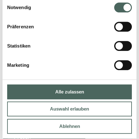
Einwilligungsauswahl
Notwendig
Präferenzen
Statistiken
Marketing
Alle zulassen
TOLLES WISSEN
ÜBER FLIESEN
Auswahl erlauben
25. Juli 2024
Ablehnen