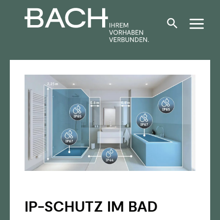
Zum
Inhalt
springen
IP-SCHUTZ IM BAD