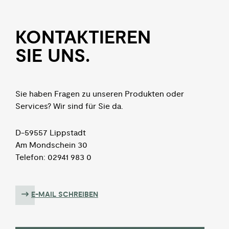
KON­TAKTIEREN
SIE UNS.
Sie haben Fragen zu unseren Produkten oder
Services? Wir sind für Sie da.
D-59557 Lippstadt
Am Mondschein 30
Telefon: 02941 983 0
E-MAIL SCHREIBEN