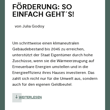
FÖRDERUNG: SO
EINFACH GEHT´S!
von Julia Godoy
Um schrittweise einen klimaneutralen
Gebäudebestand bis 2045 zu erreichen,
unterstützt der Staat Eigentümer durch hohe
Zuschüsse, wenn sie die Wärmeerzeugung auf
Erneuerbare Energien umstellen und in die
Energieeffizienz ihres Hauses investieren. Das
zahlt sich nicht nur für die Umwelt aus, sondern
auch für den eigenen Geldbeutel.
WEITERLESEN