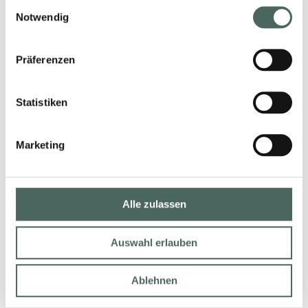
Einwilligungsauswahl
Notwendig
Präferenzen
Statistiken
Marketing
MODERNE
Alle zulassen
BADBELEUCHTUNG
& LED.
Auswahl erlauben
27. Januar 2026
Ablehnen