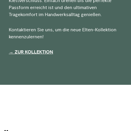
Klettverschluss. Einfach drehen bis die perfekte
Passform erreicht ist und den ultimativen
Tragekomfort im Handwerksalltag genießen.
Kontaktieren Sie uns, um die neue Elten-Kollektion
kennenzulernen!
→ ZUR KOLLEKTION