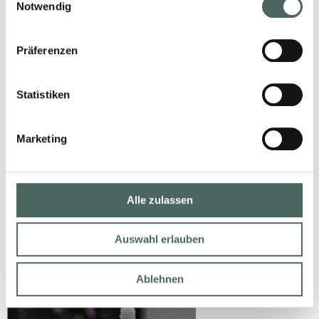
Notwendig
Präferenzen
Statistiken
Marketing
SANIERUNG LEICHT
GEMACHT.
Alle zulassen
14. Februar 2025
Auswahl erlauben
LESEN
Ablehnen