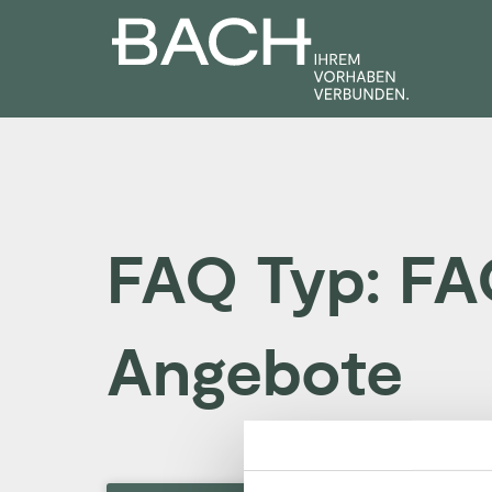
Zum
Inhalt
springen
FAQ Typ: FA
Angebote