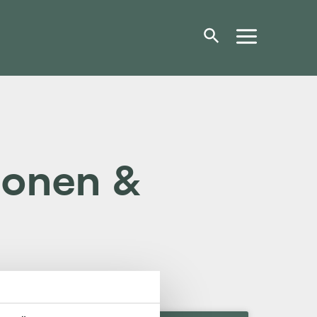
ionen &