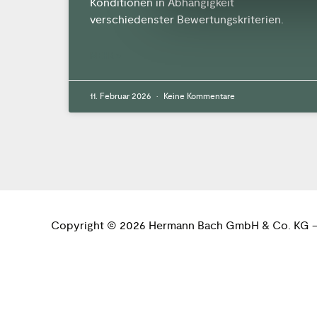
Konditionen in Abhängigkeit
verschiedenster Bewertungskriterien.
MEHR »
11. Februar 2026
Keine Kommentare
Copyright © 2026 Hermann Bach GmbH & Co. KG – A