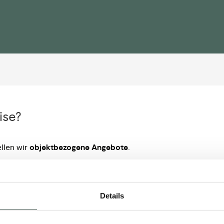
ise?
ellen wir
objektbezogene Angebote
.
Details