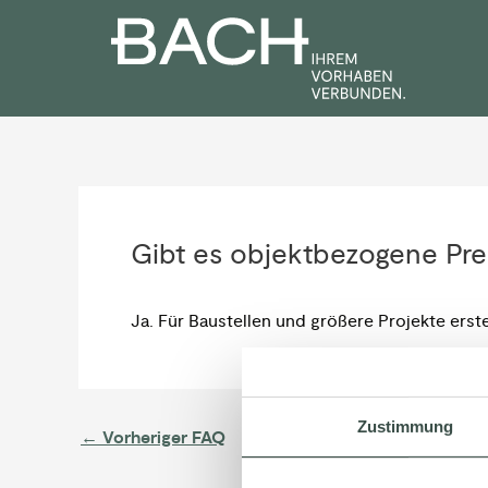
Zum
Post
Inhalt
navigation
springen
Gibt es objektbezogene Pre
Ja. Für Baustellen und größere Projekte erst
Zustimmung
←
Vorheriger FAQ