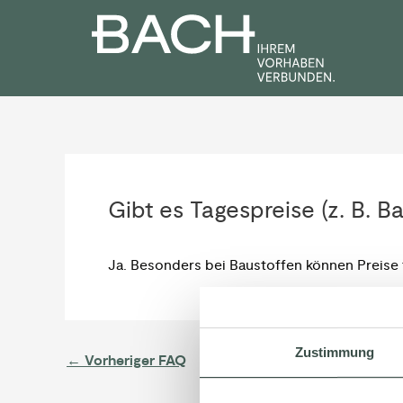
Zum
Post
Inhalt
navigation
springen
Gibt es Tagespreise (z. B. Ba
Ja. Besonders bei Baustoffen können Preise 
Zustimmung
←
Vorheriger FAQ