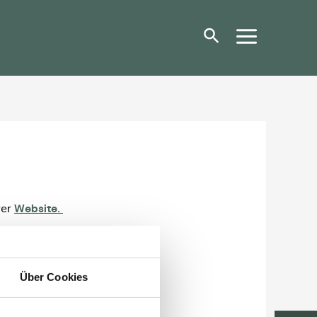
rer
Website.
Über Cookies