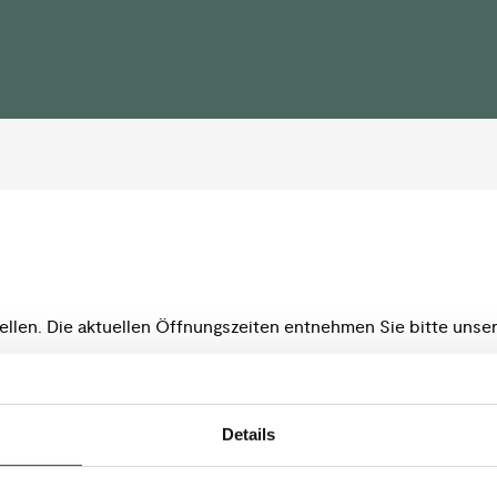
llen. Die aktuellen Öffnungszeiten entnehmen Sie bitte unse
Details
 Innendienst
den)