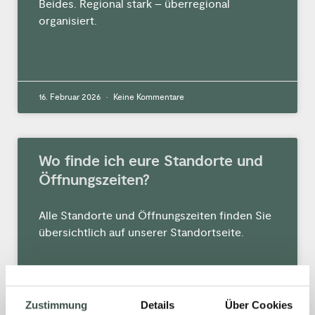
Beides. Regional stark – überregional
organisiert.
MEHR »
16. Februar 2026
Keine Kommentare
Wo finde ich eure Standorte und
Öffnungszeiten?
Alle Standorte und Öffnungszeiten finden Sie
übersichtlich auf unserer Standortseite.
MEHR »
Zustimmung
Details
Über Cookies
16. Februar 2026
Keine Kommentare