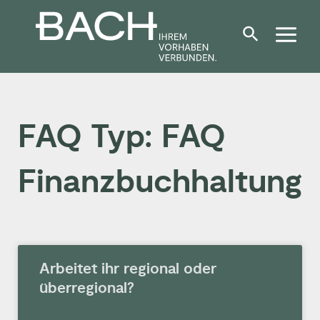
Zum
Inhalt
springen
FAQ Typ: FAQ
Finanzbuchhaltung
Arbeitet ihr regional oder
überregional?