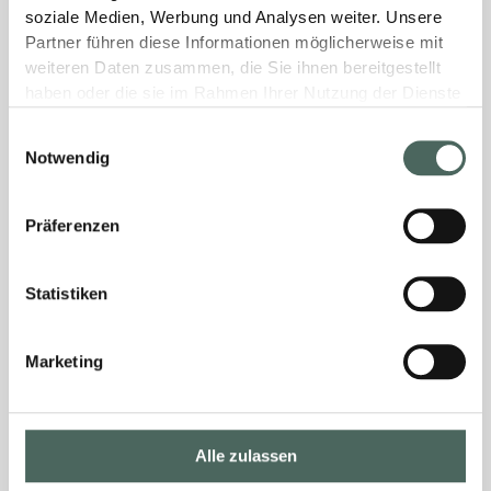
soziale Medien, Werbung und Analysen weiter. Unsere
Partner führen diese Informationen möglicherweise mit
weiteren Daten zusammen, die Sie ihnen bereitgestellt
haben oder die sie im Rahmen Ihrer Nutzung der Dienste
gesammelt haben.
Einwilligungsauswahl
Notwendig
Präferenzen
Statistiken
Marketing
Alle zulassen