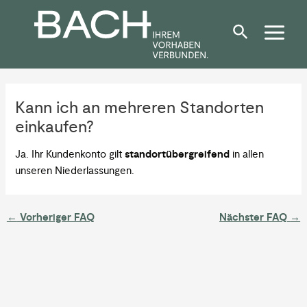
Zum
Post
Inhalt
navigation
springen
Kann ich an mehreren Standorten
einkaufen?
Ja. Ihr Kundenkonto gilt
standortübergreifend
in allen
unseren Niederlassungen.
←
Vorheriger FAQ
Nächster FAQ
→