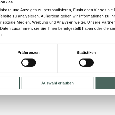
Cookies
nhalte und Anzeigen zu personalisieren, Funktionen für soziale
Website zu analysieren. Außerdem geben wir Informationen zu I
r soziale Medien, Werbung und Analysen weiter. Unsere Partner
 Daten zusammen, die Sie ihnen bereitgestellt haben oder die s
n.
Präferenzen
Statistiken
Auswahl erlauben