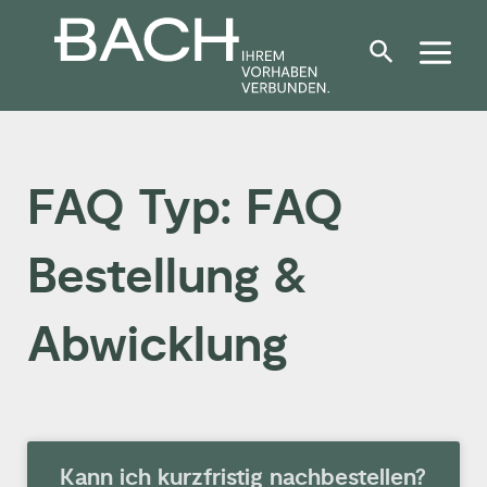
Zum
Inhalt
springen
FAQ Typ: FAQ
Bestellung &
Abwicklung
Kann ich kurzfristig nachbestellen?