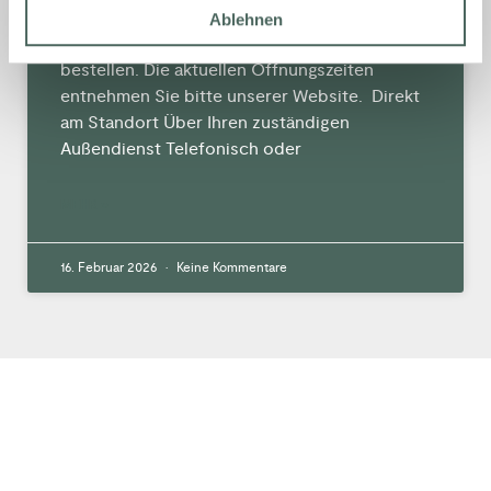
Ablehnen
Sie können bei uns über folgende Wege
bestellen. Die aktuellen Öffnungszeiten
entnehmen Sie bitte unserer Website. Direkt
am Standort Über Ihren zuständigen
Außendienst Telefonisch oder
MEHR »
16. Februar 2026
Keine Kommentare