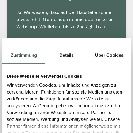
Ja. Wir wissen, dass auf der Baustelle schnell
etwas fehlt. Gerne auch in time über unseren
Webshop. Wir liefern bis zu 2 x täglich an
MEHR »
Zustimmung
Details
Über Cookies
16. Februar 2026
Keine Kommentare
Diese Webseite verwendet Cookies
Kann ich Ware reservieren lassen?
Wir verwenden Cookies, um Inhalte und Anzeigen zu
personalisieren, Funktionen für soziale Medien anbieten
zu können und die Zugriffe auf unsere Website zu
Ja. Kurzfristige Reservierungen sind nach
analysieren. Außerdem geben wir Informationen zu Ihrer
Absprache möglich.
Verwendung unserer Website an unsere Partner für
soziale Medien, Werbung und Analysen weiter. Unsere
MEHR »
Partner führen diese Informationen möglicherweise mit