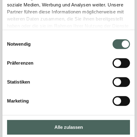
soziale Medien, Werbung und Analysen weiter. Unsere
Partner führen diese Informationen möglicherweise mit
weiteren Daten zusammen, die Sie ihnen bereitgestellt
haben oder die sie im Rahmen Ihrer Nutzung der Dienste
gesammelt haben.
Einwilligungsauswahl
Notwendig
Präferenzen
Statistiken
Marketing
Alle zulassen