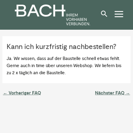
Zum
Post
Inhalt
navigation
springen
Kann ich kurzfristig nachbestellen?
Ja. Wir wissen, dass auf der Baustelle schnell etwas fehlt.
Gerne auch in time über unseren Webshop. Wir liefern bis
zu 2 x täglich an die Baustelle.
←
Vorheriger FAQ
Nächster FAQ
→