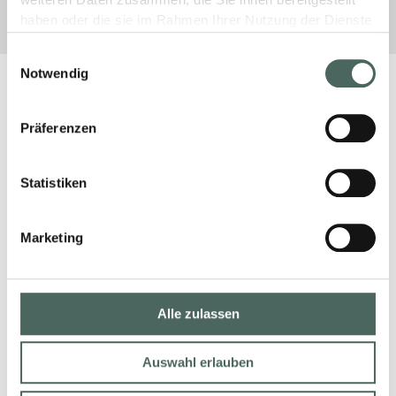
weiteren Daten zusammen, die Sie ihnen bereitgestellt
haben oder die sie im Rahmen Ihrer Nutzung der Dienste
gesammelt haben.
Einwilligungsauswahl
Notwendig
Präferenzen
Statistiken
Marketing
Alle zulassen
Auswahl erlauben