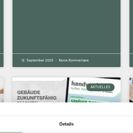
MEHR »
12. September 2025
Keine Kommentare
AKTUELLES
Details