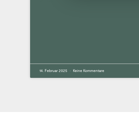
MEHR »
14. Februar 2025
Keine Kommentare