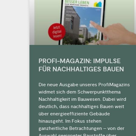
PROFI-MAGAZIN: IMPULSE
FÜR NACHHALTIGES BAUEN
Die neue Ausgabe unseres ProfiMagazins
widmet sich dem Schwerpunktthema
Nachhaltigkeit im Bauwesen. Dabei wird
deutlich, dass nachhaltiges Bauen weit
über energieeffiziente Gebäude
hinausgeht. Im Fokus stehen
ganzheitliche Betrachtungen – von der
Auswahl geeigneter Baustoffe über