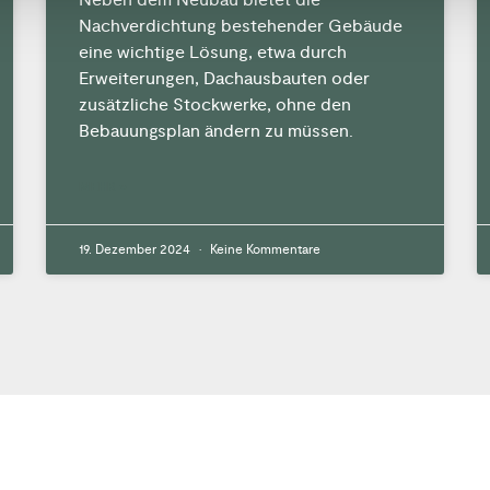
Nachverdichtung bestehender Gebäude
eine wichtige Lösung, etwa durch
Erweiterungen, Dachausbauten oder
zusätzliche Stockwerke, ohne den
Bebauungsplan ändern zu müssen.
MEHR »
19. Dezember 2024
Keine Kommentare