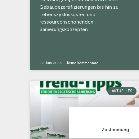
Gebäudezertifizierungen bis hin zu
Lebenszykluskosten und
ressourcenschonenden
Sanierungskonzepten.
MEHR »
29. Juni 2026
Keine Kommentare
AKTUELLES
Zustimmung