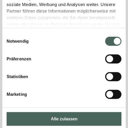
soziale Medien, Werbung und Analysen weiter. Unsere
Partner führen diese Informationen möglicherweise mit
weiteren Daten zusammen, die Sie ihnen bereitgestellt
haben oder die sie im Rahmen Ihrer Nutzung der Dienste
gesammelt haben.
Einwilligungsauswahl
Notwendig
Präferenzen
Statistiken
Marketing
Alle zulassen