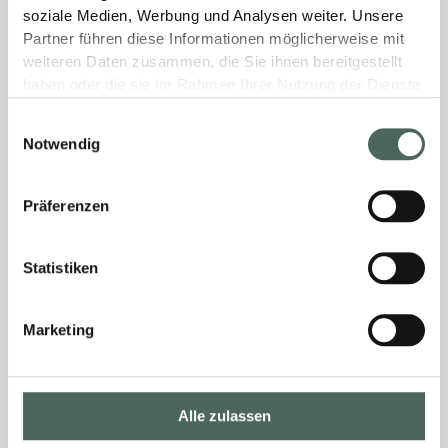
soziale Medien, Werbung und Analysen weiter. Unsere
Partner führen diese Informationen möglicherweise mit
weiteren Daten zusammen, die Sie ihnen bereitgestellt
haben oder die sie im Rahmen Ihrer Nutzung der Dienste
gesammelt haben.
Einwilligungsauswahl
Notwendig
Präferenzen
Statistiken
Marketing
Alle zulassen