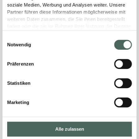
soziale Medien, Werbung und Analysen weiter. Unsere
Partner führen diese Informationen möglicherweise mit
weiteren Daten zusammen, die Sie ihnen bereitgestellt
haben oder die sie im Rahmen Ihrer Nutzung der Dienste
gesammelt haben.
Einwilligungsauswahl
Notwendig
Präferenzen
Statistiken
Marketing
Alle zulassen