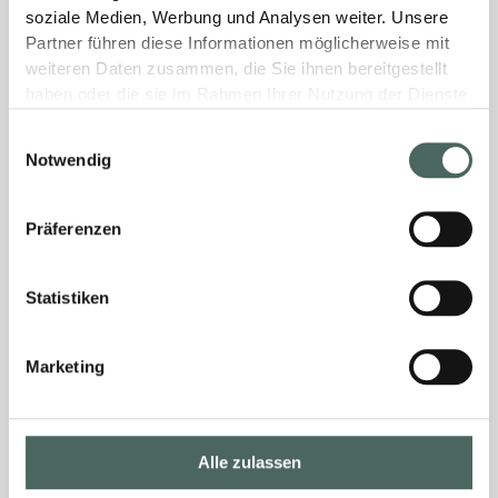
soziale Medien, Werbung und Analysen weiter. Unsere
Partner führen diese Informationen möglicherweise mit
weiteren Daten zusammen, die Sie ihnen bereitgestellt
haben oder die sie im Rahmen Ihrer Nutzung der Dienste
gesammelt haben.
Einwilligungsauswahl
Notwendig
Präferenzen
Statistiken
Marketing
Alle zulassen