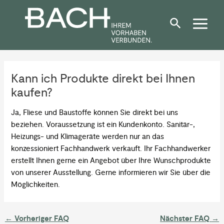
Zum
Post
Inhalt
navigation
springen
Kann ich Produkte direkt bei Ihnen
kaufen?
Ja, Fliese und Baustoffe können Sie direkt bei uns
beziehen. Voraussetzung ist ein Kundenkonto. Sanitär-,
Heizungs- und Klimageräte werden nur an das
konzessioniert Fachhandwerk verkauft. Ihr Fachhandwerker
erstellt Ihnen gerne ein Angebot über Ihre Wunschprodukte
von unserer Ausstellung. Gerne informieren wir Sie über die
Möglichkeiten.
←
Vorheriger FAQ
Nächster FAQ
→