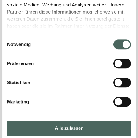
soziale Medien, Werbung und Analysen weiter. Unsere
Partner führen diese Informationen möglicherweise mit
weiteren Daten zusammen, die Sie ihnen bereitgestellt
haben oder die sie im Rahmen Ihrer Nutzung der Dienste
gesammelt haben.
Einwilligungsauswahl
Notwendig
Präferenzen
Statistiken
Marketing
Alle zulassen