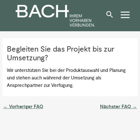
Zum
Post
Inhalt
navigation
springen
Begleiten Sie das Projekt bis zur
Umsetzung?
Wir unterstützen Sie bei der Produktauswahl und Planung
und stehen auch während der Umsetzung als
Ansprechpartner zur Verfügung.
←
Vorheriger FAQ
Nächster FAQ
→