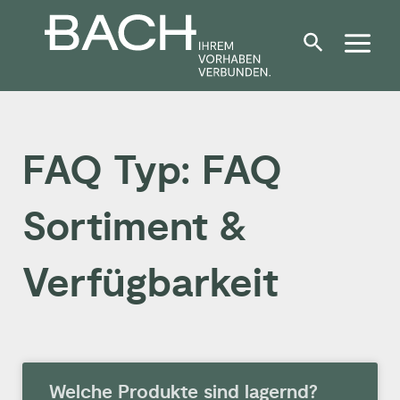
Zum
Inhalt
springen
FAQ Typ: FAQ
Sortiment &
Verfügbarkeit
Welche Produkte sind lagernd?