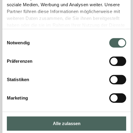
soziale Medien, Werbung und Analysen weiter. Unsere
Partner führen diese Informationen möglicherweise mit
weiteren Daten zusammen, die Sie ihnen bereitgestellt
haben oder die sie im Rahmen Ihrer Nutzung der Dienste
gesammelt haben.
Einwilligungsauswahl
Notwendig
Präferenzen
Statistiken
Marketing
Alle zulassen