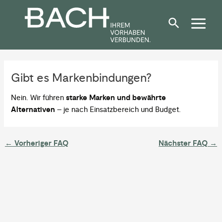
Zum
Post
Inhalt
navigation
springen
Gibt es Markenbindungen?
Nein. Wir führen
starke Marken und bewährte
Alternativen
– je nach Einsatzbereich und Budget.
←
Vorheriger FAQ
Nächster FAQ
→