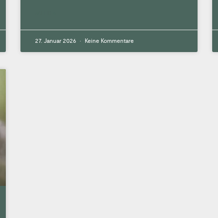
MEHR »
27. Januar 2026
Keine Kommentare