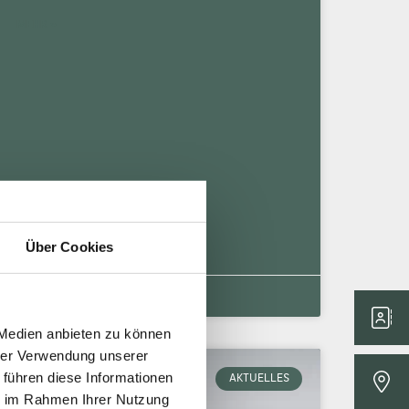
MEHR »
Über Cookies
27. März 2026
Keine Kommentare
 Medien anbieten zu können
hrer Verwendung unserer
 führen diese Informationen
AKTUELLES
ie im Rahmen Ihrer Nutzung