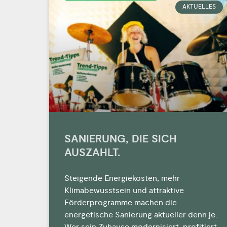
AKTUELLES
SANIERUNG, DIE SICH
AUSZAHLT.
Steigende Energiekosten, mehr
Klimabewusstsein und attraktive
Förderprogramme machen die
energetische Sanierung aktueller denn je.
Wer sein Zuhause modernisiert, profitiert