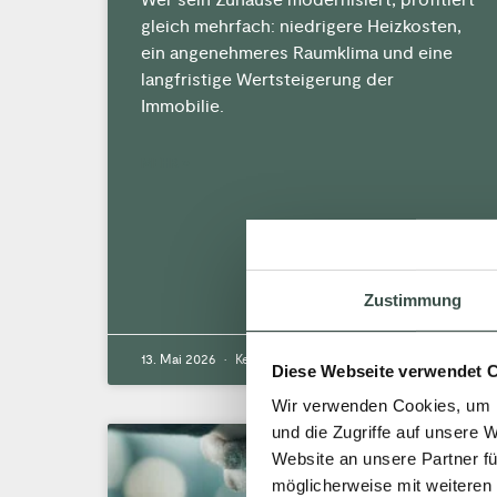
gleich mehrfach: niedrigere Heizkosten,
ein angenehmeres Raumklima und eine
langfristige Wertsteigerung der
Immobilie.
MEHR »
Zustimmung
13. Mai 2026
Keine Kommentare
Diese Webseite verwendet 
Wir verwenden Cookies, um I
und die Zugriffe auf unsere 
Website an unsere Partner fü
AKTUELLES
möglicherweise mit weiteren