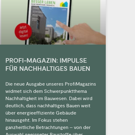
PROFI-MAGAZIN: IMPULSE
FÜR NACHHALTIGES BAUEN
Die neue Ausgabe unseres ProfiMagazins
widmet sich dem Schwerpunktthema
Nachhaltigkeit im Bauwesen. Dabei wird
deutlich, dass nachhaltiges Bauen weit
über energieeffiziente Gebäude
hinausgeht. Im Fokus stehen
ganzheitliche Betrachtungen – von der
Auswahl geeigneter Baustoffe über