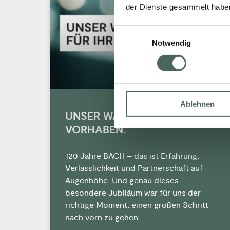
der Dienste gesammelt habe
Einwilligungsauswahl
Notwendig
Ablehnen
UNSER WANDEL FÜR IHR
VORHABEN.
120 Jahre BACH – das ist Erfahrung,
Verlässlichkeit und Partnerschaft auf
Augenhöhe. Und genau dieses
besondere Jubiläum war für uns der
richtige Moment, einen großen Schritt
nach vorn zu gehen.