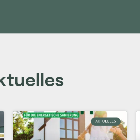
ktuelles
Seite
Seite
Seite
Seite
Seite
AKTUELLES