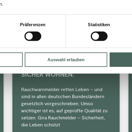
n.
Präferenzen
Statistiken
Auswahl erlauben
RAUCHMELDER VON GIRA.
SICHER WOHNEN.
Rauchwarnmelder retten Leben – und
sind in allen deutschen Bundesländern
gesetzlich vorgeschrieben. Umso
wichtiger ist es, auf geprüfte Qualität zu
setzen. Gira Rauchmelder – Sicherheit,
die Leben schützt