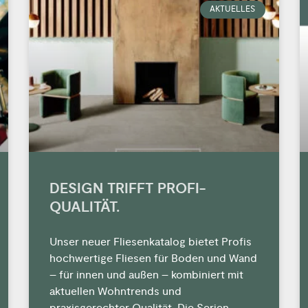
AKTUELLES
DESIGN TRIFFT PROFI-
QUALITÄT.
Unser neuer Fliesenkatalog bietet Profis
hochwertige Fliesen für Boden und Wand
– für innen und außen – kombiniert mit
aktuellen Wohntrends und
praxisgerechter Qualität. Die Serien