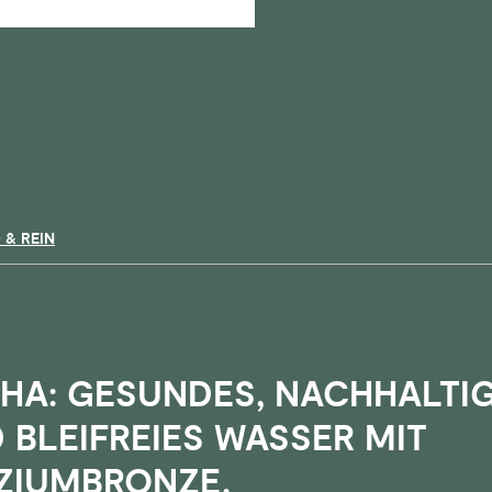
 & REIN
HA: GESUNDES, NACHHALTI
 BLEIFREIES WASSER MIT
IZIUMBRONZE.