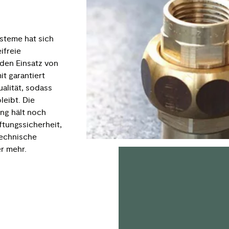
ysteme hat sich
ifreie
 den Einsatz von
it garantiert
alität, sodass
leibt. Die
ng hält noch
tungssicherheit,
technische
er mehr.