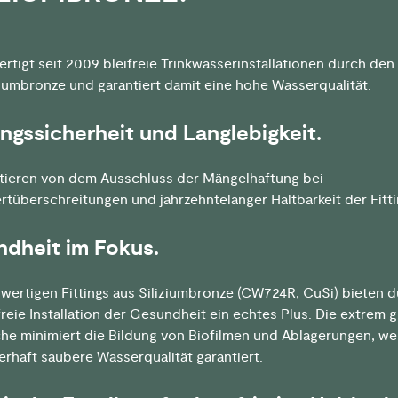
rtigt seit 2009 bleifreie Trinkwasserinstallationen durch den
ziumbronze und garantiert damit eine hohe Wasserqualität.
ngssicherheit und Langlebigkeit.
itieren von dem Ausschluss der Mängelhaftung bei
tüberschreitungen und jahrzehntelanger Haltbarkeit der Fitti
dheit im Fokus.
wertigen Fittings aus Siliziumbronze (CW724R, CuSi) bieten 
freie Installation der Gesundheit ein echtes Plus. Die extrem g
he minimiert die Bildung von Biofilmen und Ablagerungen, we
erhaft saubere Wasserqualität garantiert.