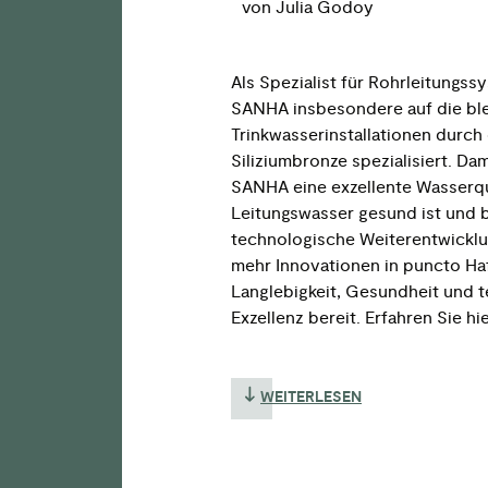
von Julia Godoy
Als Spezialist für Rohrleitungss
SANHA insbesondere auf die ble
Trinkwasserinstallationen durch
Siliziumbronze spezialisiert. Dam
SANHA eine exzellente Wasserqu
Leitungswasser gesund ist und b
technologische Weiterentwicklu
mehr Innovationen in puncto Haf
Langlebigkeit, Gesundheit und 
Exzellenz bereit. Erfahren Sie hi
WEITERLESEN