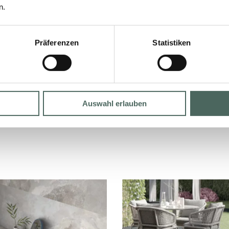
 ÜBERSICHT
n.
Präferenzen
Statistiken
Auswahl erlauben