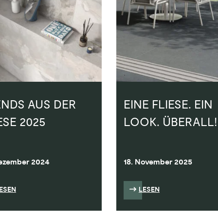
ENDS AUS DER
EINE FLIESE. EIN
ESE 2025
LOOK. ÜBERALL!
Dezember 2024
18. November 2025
ESEN
LESEN