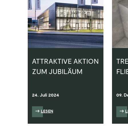
ATTRAKTIVE AKTION
TR
ZUM JUBILÄUM
FLI
24. Juli 2024
09. 
LESEN
L