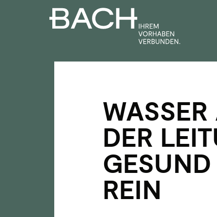
Zum
Inhalt
springen
WASSER
DER LEI
GESUND
REIN