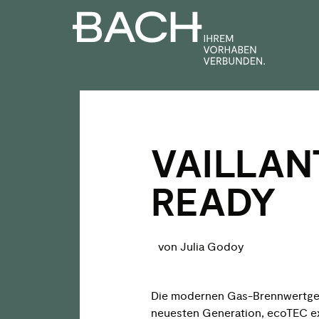
Zum
Inhalt
springen
VAILLAN
READY
von Julia Godoy
Die modernen Gas-Brennwertge
neuesten Generation, ecoTEC e