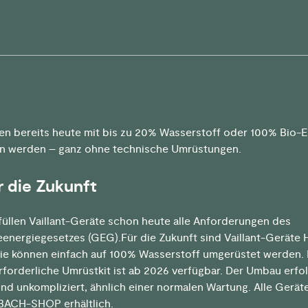
en bereits heute mit bis zu 20% Wasserstoff oder 100% Bio-
n werden – ganz ohne technische Umrüstungen.
ür die Zukunft
füllen Vaillant-Geräte schon heute alle Anforderungen des
nergiegesetzes (GEG).Für die Zukunft sind Vaillant-Geräte 
ie können einfach auf 100% Wasserstoff umgerüstet werden.
erforderliche Umrüstkit ist ab 2026 verfügbar. Der Umbau erfo
und unkompliziert, ähnlich einer normalen Wartung. Alle Gerät
BACH-SHOP
erhältlich.