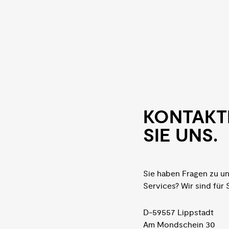
KON­TAKT
SIE UNS.
Sie haben Fragen zu u
Services? Wir sind für 
D-59557 Lippstadt
Am Mondschein 30