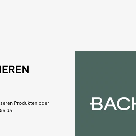
IEREN
nseren Produkten oder
Sie da.