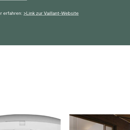
r erfahren:
>Link zur Vaillant-Website