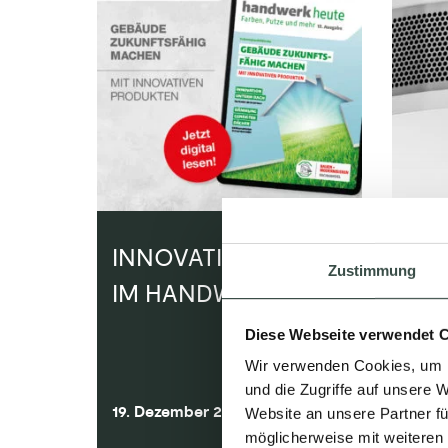
INNOVATIVE IDEEN
RA
Zustimmung
IM HANDWERK
VON
WO
Diese Webseite verwendet 
Wir verwenden Cookies, um I
und die Zugriffe auf unsere 
19. Dezember 2024
27. J
Website an unsere Partner fü
möglicherweise mit weiteren