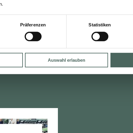
n.
ESEN
LESEN
Präferenzen
Statistiken
Auswahl erlauben