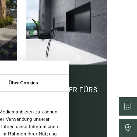
ECHTER
Über Cookies
EYECATCHER FÜRS
HAUS
 Medien anbieten zu können
hrer Verwendung unserer
24. Juli 2024
 führen diese Informationen
ie im Rahmen Ihrer Nutzung