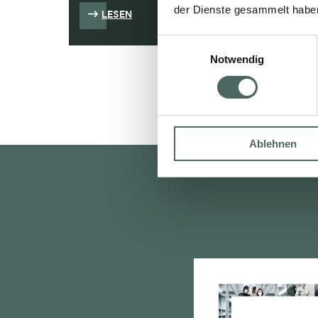
der Dienste gesammelt habe
LESEN
L
Einwilligungsauswahl
Notwendig
Ablehnen