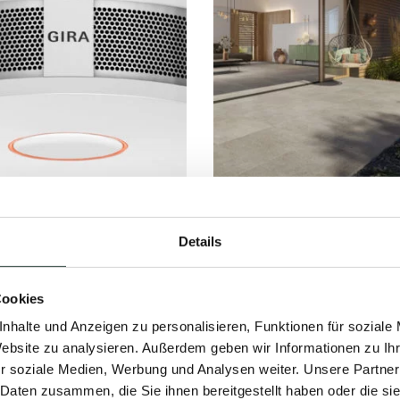
UCHMELDER
GESTALTEN SIE
Details
 GIRA. SICHER
IHREN GARTEN –
HNEN.
RAFFINIERT
Cookies
EINFACH
nhalte und Anzeigen zu personalisieren, Funktionen für soziale
Website zu analysieren. Außerdem geben wir Informationen zu I
anuar 2026
25. Juli 2024
r soziale Medien, Werbung und Analysen weiter. Unsere Partner
 Daten zusammen, die Sie ihnen bereitgestellt haben oder die s