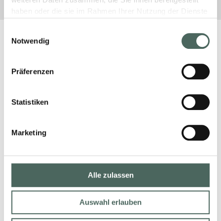
weiteren Daten zusammen, die Sie ihnen bereitgestellt
haben oder die sie im Rahmen Ihrer Nutzung der Dienste
gesammelt haben.
Einwilligungsauswahl
Notwendig
Präferenzen
Statistiken
Marketing
Alle zulassen
Auswahl erlauben