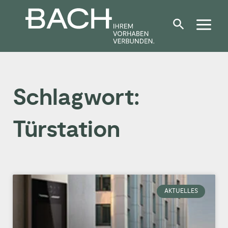
Zum
Inhalt
springen
Schlagwort:
Türstation
AKTUELLES