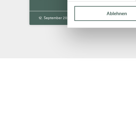
MEHR »
Ablehnen
12. September 2025
Keine Kommentare