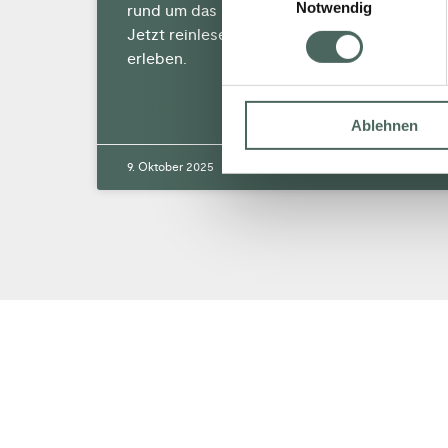
Notwendig
rund um das moderne SHK-Handwerk.
Jetzt reinlesen und frische Impulse
erleben.
MEHR »
Ablehnen
9. Oktober 2025
Keine Kommentare