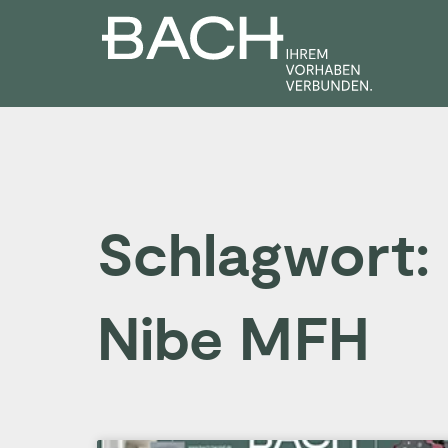
Zum
Inhalt
springen
Schlagwort
Nibe MFH