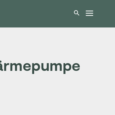
Wärmepumpe