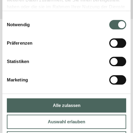
weiteren Daten zusammen, die Sie ihnen bereitgestellt
haben oder die sie im Rahmen Ihrer Nutzung der Dienste
gesammelt haben.
Einwilligungsauswahl
Notwendig
Präferenzen
Statistiken
Marketing
Alle zulassen
Auswahl erlauben