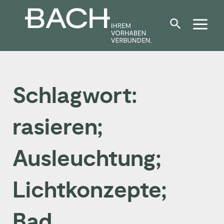
Zum
Inhalt
springen
Schlagwort:
rasieren;
Ausleuchtung;
Lichtkonzepte;
Bad