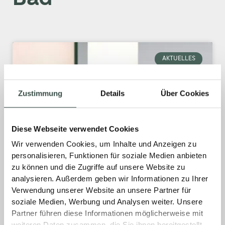
AKTUELLES
Zustimmung
Details
Über Cookies
Diese Webseite verwendet Cookies
Wir verwenden Cookies, um Inhalte und Anzeigen zu
personalisieren, Funktionen für soziale Medien anbieten
MODERNE BADBELEUCHTUNG &
zu können und die Zugriffe auf unsere Website zu
analysieren. Außerdem geben wir Informationen zu Ihrer
LED.
Verwendung unserer Website an unsere Partner für
soziale Medien, Werbung und Analysen weiter. Unsere
Perfektes Licht für jeden Moment im Bad: von
Partner führen diese Informationen möglicherweise mit
heller, funktionaler Beleuchtung fürs Duschen,