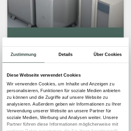
EXTRA SMARTE HEIZÖLTANKS
Zustimmung
Details
Über Cookies
Mit unserem neuen Partner DEHOUST bieten
wir Ihnen moderne Heizöltanksysteme an, die
einfach zu montieren und flexibel einsetzbar
Diese Webseite verwendet Cookies
sind.
Wir verwenden Cookies, um Inhalte und Anzeigen zu
personalisieren, Funktionen für soziale Medien anbieten
MEHR »
zu können und die Zugriffe auf unsere Website zu
analysieren. Außerdem geben wir Informationen zu Ihrer
Verwendung unserer Website an unsere Partner für
3. April 2025
Keine Kommentare
soziale Medien, Werbung und Analysen weiter. Unsere
Partner führen diese Informationen möglicherweise mit