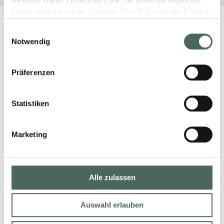
weiteren Daten zusammen, die Sie ihnen bereitgestellt
haben oder die sie im Rahmen Ihrer Nutzung der Dienste
gesammelt haben.
Einwilligungsauswahl
Notwendig
Präferenzen
Statistiken
Marketing
Alle zulassen
Auswahl erlauben