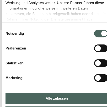
Werbung und Analysen weiter. Unsere Partner führen diese
Informationen möglicherweise mit weiteren Daten
28. Januar 2026
Keine Kommentare
zusammen, die Sie ihnen bereitgestellt haben oder die sie im
Rahmen Ihrer Nutzung der Dienste gesammelt haben.
Einwilligungsauswahl
Notwendig
Präferenzen
Statistiken
Marketing
Alle zulassen