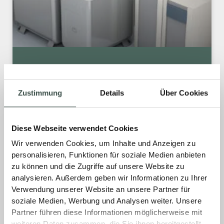
EXTRA SMARTE HEIZÖLTANKS
Zustimmung
Details
Über Cookies
Mit unserem neuen Partner DEHOUST bieten
wir Ihnen moderne Heizöltanksysteme an, die
einfach zu montieren und flexibel einsetzbar
Diese Webseite verwendet Cookies
sind.
Wir verwenden Cookies, um Inhalte und Anzeigen zu
personalisieren, Funktionen für soziale Medien anbieten
MEHR »
zu können und die Zugriffe auf unsere Website zu
analysieren. Außerdem geben wir Informationen zu Ihrer
Verwendung unserer Website an unsere Partner für
3. April 2025
Keine Kommentare
soziale Medien, Werbung und Analysen weiter. Unsere
Partner führen diese Informationen möglicherweise mit