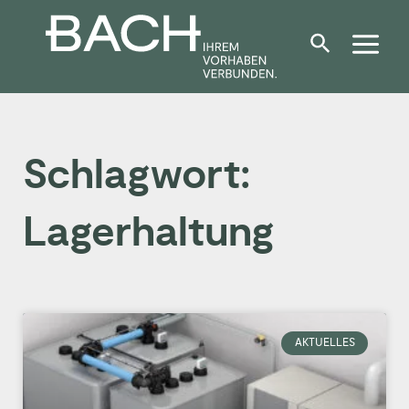
Zum
Inhalt
springen
Schlagwort:
Lagerhaltung
AKTUELLES