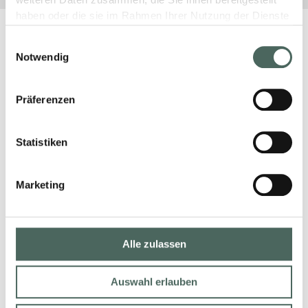
weiteren Daten zusammen, die Sie ihnen bereitgestellt
haben oder die sie im Rahmen Ihrer Nutzung der Dienste
gesammelt haben.
Einwilligungsauswahl
Notwendig
Präferenzen
Statistiken
Marketing
Alle zulassen
Auswahl erlauben