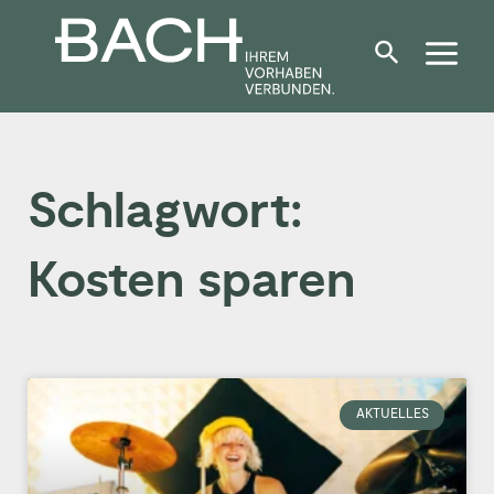
Zum
Inhalt
springen
Schlagwort:
Kosten sparen
AKTUELLES