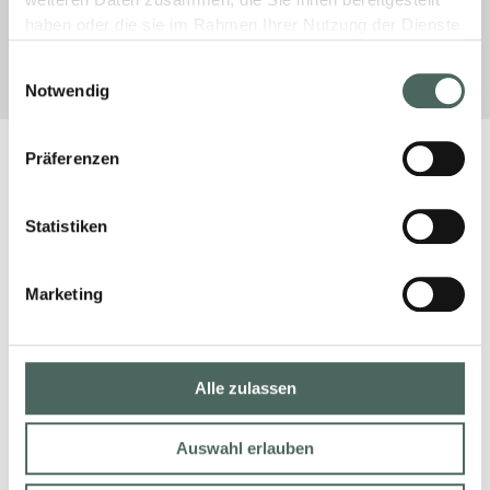
weiteren Daten zusammen, die Sie ihnen bereitgestellt
haben oder die sie im Rahmen Ihrer Nutzung der Dienste
13. Mai 2026
Keine Kommentare
gesammelt haben.
Einwilligungsauswahl
Notwendig
Präferenzen
Statistiken
Marketing
Alle zulassen
Auswahl erlauben