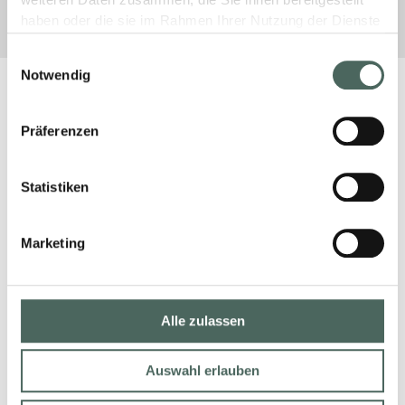
weiteren Daten zusammen, die Sie ihnen bereitgestellt
haben oder die sie im Rahmen Ihrer Nutzung der Dienste
gesammelt haben.
Einwilligungsauswahl
Notwendig
Präferenzen
Statistiken
Marketing
Alle zulassen
Auswahl erlauben