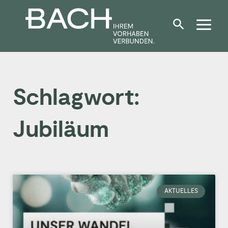
Zum
Inhalt
springen
Schlagwort:
Jubiläum
AKTUELLES