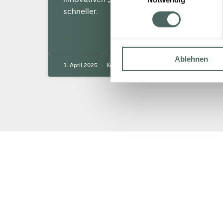
schneller.
MEHR »
Ablehnen
3. April 2025
Keine Kommentare