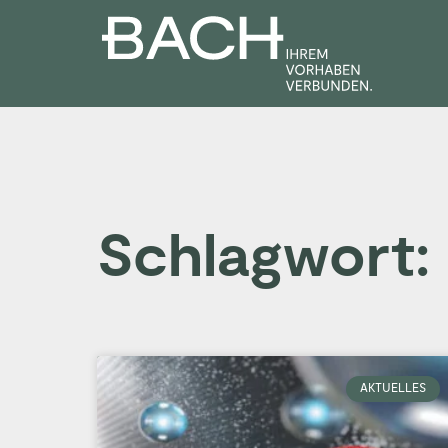
Zum
Inhalt
springen
Schlagwort:
AKTUELLES