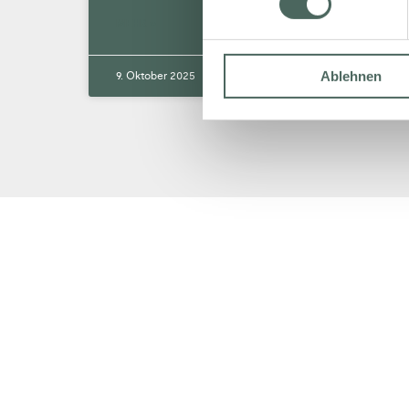
MEHR »
Ablehnen
9. Oktober 2025
Keine Kommentare