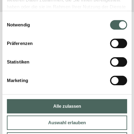
weiteren Daten zusammen, die Sie ihnen bereitgestellt
haben oder die sie im Rahmen Ihrer Nutzung der Dienste
gesammelt haben.
Einwilligungsauswahl
Notwendig
Präferenzen
Statistiken
Marketing
Alle zulassen
Auswahl erlauben