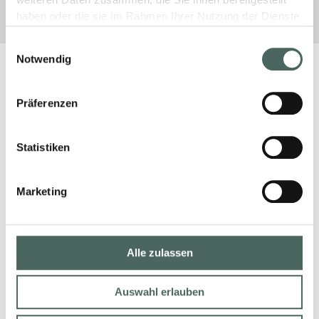
weiteren Daten zusammen, die Sie ihnen bereitgestellt
haben oder die sie im Rahmen Ihrer Nutzung der Dienste
gesammelt haben.
Einwilligungsauswahl
Notwendig
Präferenzen
Statistiken
Marketing
Alle zulassen
Auswahl erlauben