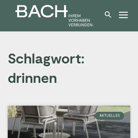
Zum
Inhalt
springen
Schlagwort:
drinnen
AKTUELLES