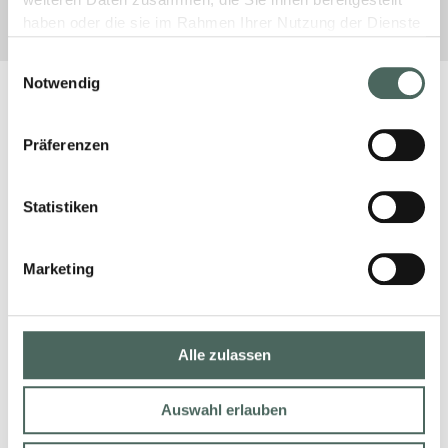
weiteren Daten zusammen, die Sie ihnen bereitgestellt
haben oder die sie im Rahmen Ihrer Nutzung der Dienste
gesammelt haben.
Einwilligungsauswahl
Notwendig
Präferenzen
Statistiken
Marketing
Alle zulassen
Auswahl erlauben