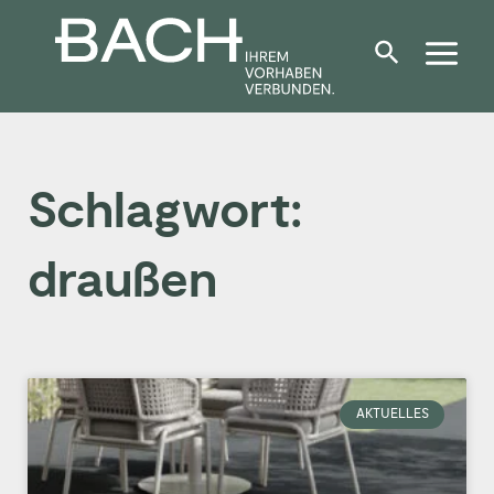
Zum
Inhalt
springen
Schlagwort:
draußen
AKTUELLES