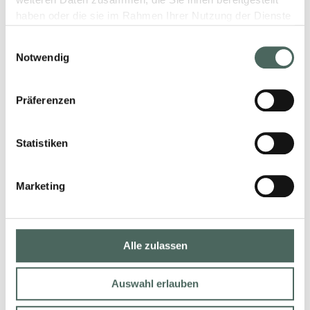
weiteren Daten zusammen, die Sie ihnen bereitgestellt
haben oder die sie im Rahmen Ihrer Nutzung der Dienste
gesammelt haben.
Einwilligungsauswahl
Notwendig
Präferenzen
Statistiken
Marketing
Alle zulassen
Auswahl erlauben