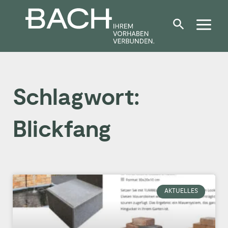
Zum
Inhalt
springen
Schlagwort:
Blickfang
AKTUELLES