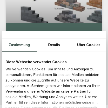
EDELSTEINE FÜR DEN GARTEN
Zustimmung
Details
Über Cookies
Entdecken Sie mit unserer exklusiven
Wunderwerk-Serie Athen und Smarton Auqa
neue Dimensionen der Gartengestaltung.
Diese Webseite verwendet Cookies
Wir verwenden Cookies, um Inhalte und Anzeigen zu
MEHR »
personalisieren, Funktionen für soziale Medien anbieten
zu können und die Zugriffe auf unsere Website zu
3. April 2025
Keine Kommentare
analysieren. Außerdem geben wir Informationen zu Ihrer
Verwendung unserer Website an unsere Partner für
soziale Medien, Werbung und Analysen weiter. Unsere
Partner führen diese Informationen möglicherweise mit